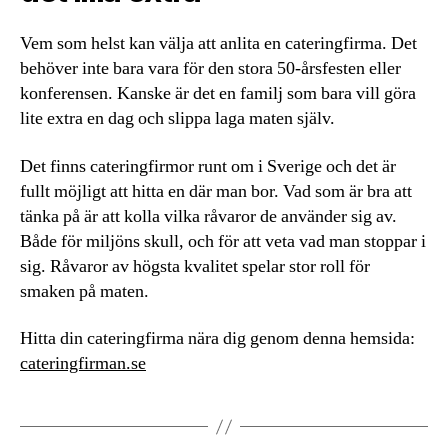
Vem som helst kan välja att anlita en cateringfirma. Det
behöver inte bara vara för den stora 50-årsfesten eller
konferensen. Kanske är det en familj som bara vill göra
lite extra en dag och slippa laga maten själv.
Det finns cateringfirmor runt om i Sverige och det är
fullt möjligt att hitta en där man bor. Vad som är bra att
tänka på är att kolla vilka råvaror de använder sig av.
Både för miljöns skull, och för att veta vad man stoppar i
sig. Råvaror av högsta kvalitet spelar stor roll för
smaken på maten.
Hitta din cateringfirma nära dig genom denna hemsida:
cateringfirman.se