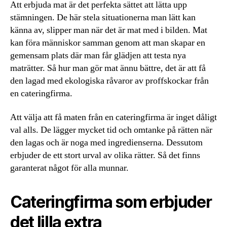
Att erbjuda mat är det perfekta sättet att lätta upp
stämningen. De här stela situationerna man lätt kan
känna av, slipper man när det är mat med i bilden. Mat
kan föra människor samman genom att man skapar en
gemensam plats där man får glädjen att testa nya
maträtter. Så hur man gör mat ännu bättre, det är att få
den lagad med ekologiska råvaror av proffskockar från
en cateringfirma.
Att välja att få maten från en cateringfirma är inget dåligt
val alls. De lägger mycket tid och omtanke på rätten när
den lagas och är noga med ingredienserna. Dessutom
erbjuder de ett stort urval av olika rätter. Så det finns
garanterat något för alla munnar.
Cateringfirma som erbjuder
det lilla extra