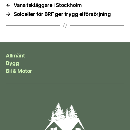
←
Vana takläggare i Stockholm
→
Solceller för BRF ger trygg elförsörjning
Allmänt
Bygg
Bil & Motor