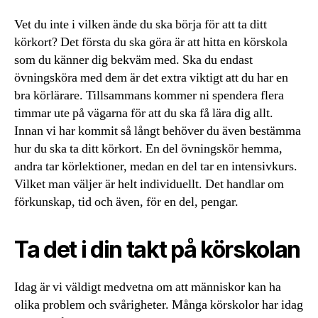
Vet du inte i vilken ände du ska börja för att ta ditt
körkort? Det första du ska göra är att hitta en körskola
som du känner dig bekväm med. Ska du endast
övningsköra med dem är det extra viktigt att du har en
bra körlärare. Tillsammans kommer ni spendera flera
timmar ute på vägarna för att du ska få lära dig allt.
Innan vi har kommit så långt behöver du även bestämma
hur du ska ta ditt körkort. En del övningskör hemma,
andra tar körlektioner, medan en del tar en intensivkurs.
Vilket man väljer är helt individuellt. Det handlar om
förkunskap, tid och även, för en del, pengar.
Ta det i din takt på körskolan
Idag är vi väldigt medvetna om att människor kan ha
olika problem och svårigheter. Många körskolor har idag