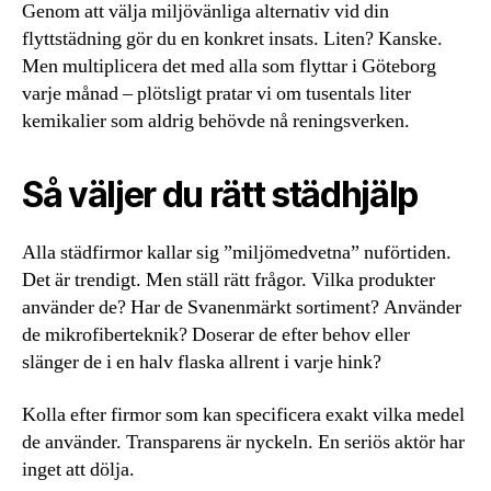
Genom att välja miljövänliga alternativ vid din
flyttstädning gör du en konkret insats. Liten? Kanske.
Men multiplicera det med alla som flyttar i Göteborg
varje månad – plötsligt pratar vi om tusentals liter
kemikalier som aldrig behövde nå reningsverken.
Så väljer du rätt städhjälp
Alla städfirmor kallar sig ”miljömedvetna” nuförtiden.
Det är trendigt. Men ställ rätt frågor. Vilka produkter
använder de? Har de Svanenmärkt sortiment? Använder
de mikrofiberteknik? Doserar de efter behov eller
slänger de i en halv flaska allrent i varje hink?
Kolla efter firmor som kan specificera exakt vilka medel
de använder. Transparens är nyckeln. En seriös aktör har
inget att dölja.