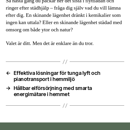
Så nästa gång du packar ner det sista i flyttlådan och
ringer efter städhjälp – fråga dig själv vad du vill lämna
efter dig. En skinande lägenhet dränkt i kemikalier som
ingen kan uttala? Eller en skinande lägenhet städad med
omsorg om både ytor och natur?
Valet är ditt. Men det är enklare än du tror.
←
Effektiva lösningar för tunga lyft och
pianotransport i hemmiljö
→
Hållbar elförsörjning med smarta
energimätare i hemmet