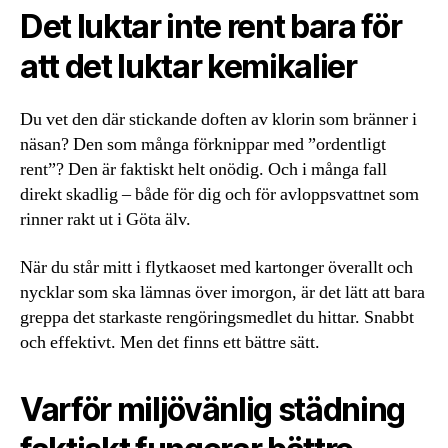
Det luktar inte rent bara för
att det luktar kemikalier
Du vet den där stickande doften av klorin som bränner i
näsan? Den som många förknippar med ”ordentligt
rent”? Den är faktiskt helt onödig. Och i många fall
direkt skadlig – både för dig och för avloppsvattnet som
rinner rakt ut i Göta älv.
När du står mitt i flytkaoset med kartonger överallt och
nycklar som ska lämnas över imorgon, är det lätt att bara
greppa det starkaste rengöringsmedlet du hittar. Snabbt
och effektivt. Men det finns ett bättre sätt.
Varför miljövänlig städning