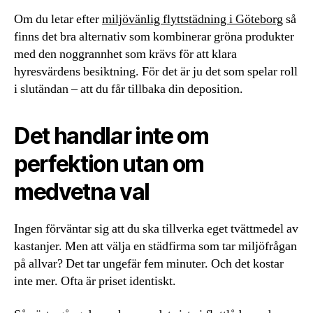
Om du letar efter
miljövänlig flyttstädning i Göteborg
så
finns det bra alternativ som kombinerar gröna produkter
med den noggrannhet som krävs för att klara
hyresvärdens besiktning. För det är ju det som spelar roll
i slutändan – att du får tillbaka din deposition.
Det handlar inte om
perfektion utan om
medvetna val
Ingen förväntar sig att du ska tillverka eget tvättmedel av
kastanjer. Men att välja en städfirma som tar miljöfrågan
på allvar? Det tar ungefär fem minuter. Och det kostar
inte mer. Ofta är priset identiskt.