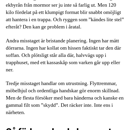
ekbyrån från mormor ser ju inte så farlig ut. Men 120
kilo fördelat på ett klumpigt format blir snabbt omöjligt
att hantera i en trappa. Och ryggen som ”kändes lite stel”
efteråt? Den kan ge problem i åratal.
Andra misstaget är bristande planering. Ingen har mätt
dörrarna. Ingen har kollat om hissen faktiskt tar den där
soffan. Och plötsligt står alla där, halvvägs upp i
trapphuset, med ett kassaskåp som varken går upp eller
ner.
Tredje misstaget handlar om utrustning. Flyttremmar,
möbelhjul och ordentliga handskar gör enorm skillnad.
Men de flesta försöker med bara händerna och kanske en
gammal filt som ”skydd”. Det räcker inte. Inte ens i
närheten.