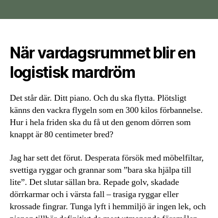
När vardagsrummet blir en
logistisk mardröm
Det står där. Ditt piano. Och du ska flytta. Plötsligt
känns den vackra flygeln som en 300 kilos förbannelse.
Hur i hela friden ska du få ut den genom dörren som
knappt är 80 centimeter bred?
Jag har sett det förut. Desperata försök med möbelfiltar,
svettiga ryggar och grannar som ”bara ska hjälpa till
lite”. Det slutar sällan bra. Repade golv, skadade
dörrkarmar och i värsta fall – trasiga ryggar eller
krossade fingrar. Tunga lyft i hemmiljö är ingen lek, och