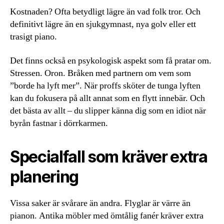
Kostnaden? Ofta betydligt lägre än vad folk tror. Och
definitivt lägre än en sjukgymnast, nya golv eller ett
trasigt piano.
Det finns också en psykologisk aspekt som få pratar om.
Stressen. Oron. Bråken med partnern om vem som
”borde ha lyft mer”. När proffs sköter de tunga lyften
kan du fokusera på allt annat som en flytt innebär. Och
det bästa av allt – du slipper känna dig som en idiot när
byrån fastnar i dörrkarmen.
Specialfall som kräver extra
planering
Vissa saker är svårare än andra. Flyglar är värre än
pianon. Antika möbler med ömtålig fanér kräver extra