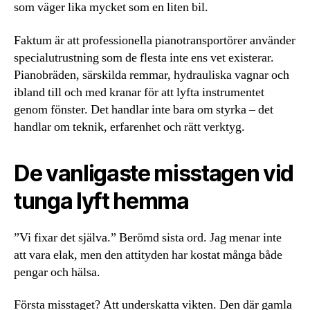
som väger lika mycket som en liten bil.
Faktum är att professionella pianotransportörer använder
specialutrustning som de flesta inte ens vet existerar.
Pianobräden, särskilda remmar, hydrauliska vagnar och
ibland till och med kranar för att lyfta instrumentet
genom fönster. Det handlar inte bara om styrka – det
handlar om teknik, erfarenhet och rätt verktyg.
De vanligaste misstagen vid
tunga lyft hemma
”Vi fixar det själva.” Berömd sista ord. Jag menar inte
att vara elak, men den attityden har kostat många både
pengar och hälsa.
Första misstaget? Att underskatta vikten. Den där gamla