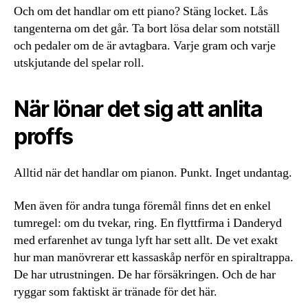
Och om det handlar om ett piano? Stäng locket. Lås
tangenterna om det går. Ta bort lösa delar som notställ
och pedaler om de är avtagbara. Varje gram och varje
utskjutande del spelar roll.
När lönar det sig att anlita
proffs
Alltid när det handlar om pianon. Punkt. Inget undantag.
Men även för andra tunga föremål finns det en enkel
tumregel: om du tvekar, ring. En flyttfirma i Danderyd
med erfarenhet av tunga lyft har sett allt. De vet exakt
hur man manövrerar ett kassaskåp nerför en spiraltrappa.
De har utrustningen. De har försäkringen. Och de har
ryggar som faktiskt är tränade för det här.