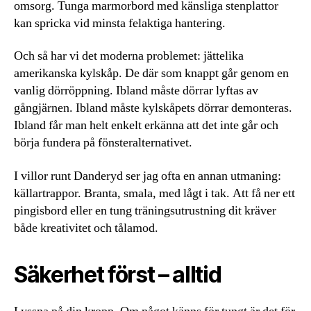
omsorg. Tunga marmorbord med känsliga stenplattor
kan spricka vid minsta felaktiga hantering.
Och så har vi det moderna problemet: jättelika
amerikanska kylskåp. De där som knappt går genom en
vanlig dörröppning. Ibland måste dörrar lyftas av
gångjärnen. Ibland måste kylskåpets dörrar demonteras.
Ibland får man helt enkelt erkänna att det inte går och
börja fundera på fönsteralternativet.
I villor runt Danderyd ser jag ofta en annan utmaning:
källartrappor. Branta, smala, med lågt i tak. Att få ner ett
pingisbord eller en tung träningsutrustning dit kräver
både kreativitet och tålamod.
Säkerhet först – alltid