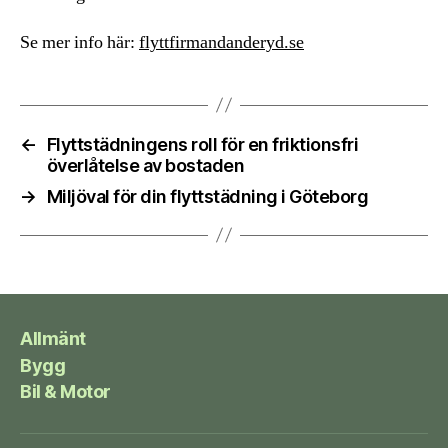
Se mer info här:
flyttfirmandanderyd.se
←
Flyttstädningens roll för en friktionsfri
överlåtelse av bostaden
→
Miljöval för din flyttstädning i Göteborg
Allmänt
Bygg
Bil & Motor