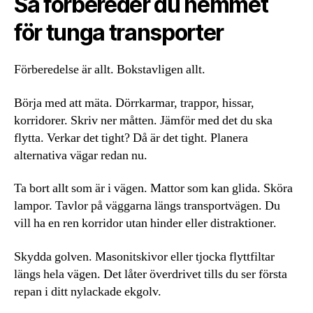
Så förbereder du hemmet
för tunga transporter
Förberedelse är allt. Bokstavligen allt.
Börja med att mäta. Dörrkarmar, trappor, hissar,
korridorer. Skriv ner måtten. Jämför med det du ska
flytta. Verkar det tight? Då är det tight. Planera
alternativa vägar redan nu.
Ta bort allt som är i vägen. Mattor som kan glida. Sköra
lampor. Tavlor på väggarna längs transportvägen. Du
vill ha en ren korridor utan hinder eller distraktioner.
Skydda golven. Masonitskivor eller tjocka flyttfiltar
längs hela vägen. Det låter överdrivet tills du ser första
repan i ditt nylackade ekgolv.