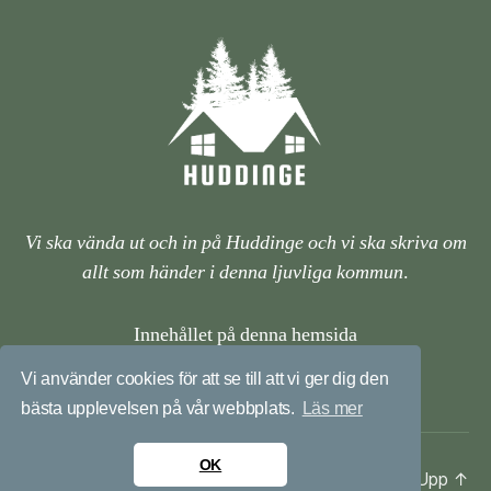
Vi ska vända ut och in på Huddinge och vi ska skriva om
allt som händer i denna ljuvliga kommun
.
Innehållet på denna hemsida
är framtagen endast i informationssyfte.
Vi använder cookies för att se till att vi ger dig den
bästa upplevelsen på vår webbplats.
Läs mer
OK
© 2026
huddinge.nu
Upp
↑