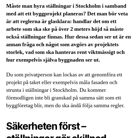
Måste man hyra ställningar i Stockholm i samband
med att ett byggprojekt planeras? Det man bör veta
är att reglerna är glasklara: handlar det om ett
arbete som ska ske på över 2 meters höjd så måste
också ställningar finnas. Hur dessa sedan ser ut är en
annan fråga och något som avgörs av projektets
storlek, vad som ska hanteras rent viktmässigt och
hur exempelvis själva byggnaden ser ut.
Du som privatperson kan lockas av att genomföra ett
projekt på taket eller exempelvis måla fasaden och
strunta i ställningar i Stockholm. Du kommer
förmodligen inte bli granskad på samma sätt som ett
byggföretag blir, men du ska ändå följa samma regler.
Säkerheten först –