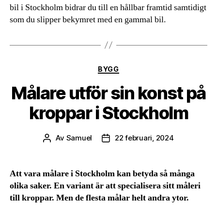
bil i Stockholm bidrar du till en hållbar framtid samtidigt
som du slipper bekymret med en gammal bil.
Kategorier
BYGG
Målare utför sin konst på
kroppar i Stockholm
Av
Samuel
22 februari, 2024
Inläggsförfattare
Inläggsdatum
Att vara målare i Stockholm kan betyda så många
olika saker. En variant är att specialisera sitt måleri
till kroppar. Men de flesta målar helt andra ytor.