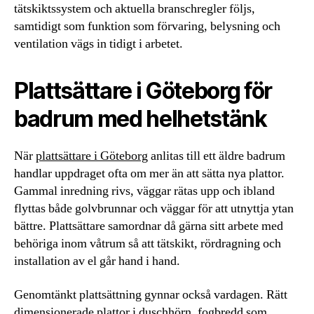
tätskiktssystem och aktuella branschregler följs,
samtidigt som funktion som förvaring, belysning och
ventilation vägs in tidigt i arbetet.
Plattsättare i Göteborg för
badrum med helhetstänk
När
plattsättare i Göteborg
anlitas till ett äldre badrum
handlar uppdraget ofta om mer än att sätta nya plattor.
Gammal inredning rivs, väggar rätas upp och ibland
flyttas både golvbrunnar och väggar för att utnyttja ytan
bättre. Plattsättare samordnar då gärna sitt arbete med
behöriga inom våtrum så att tätskikt, rördragning och
installation av el går hand i hand.
Genomtänkt plattsättning gynnar också vardagen. Rätt
dimensionerade plattor i duschhörn, fogbredd som