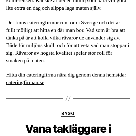
konferensen. Kanske är det en familj som bara vill göra
lite extra en dag och slippa laga maten själv.
Det finns cateringfirmor runt om i Sverige och det är
fullt möjligt att hitta en där man bor. Vad som är bra att
tänka på är att kolla vilka råvaror de använder sig av.
Både för miljöns skull, och för att veta vad man stoppar i
sig. Råvaror av högsta kvalitet spelar stor roll för
smaken på maten.
Hitta din cateringfirma nära dig genom denna hemsida:
cateringfirman.se
Kategorier
BYGG
Vana takläggare i