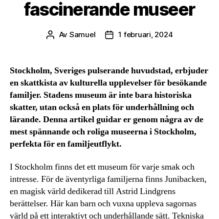
fascinerande museer
Av
Samuel
1 februari, 2024
Inläggsförfattare
Inläggsdatum
Stockholm, Sveriges pulserande huvudstad, erbjuder
en skattkista av kulturella upplevelser för besökande
familjer. Stadens museum är inte bara historiska
skatter, utan också en plats för underhållning och
lärande. Denna artikel guidar er genom några av de
mest spännande och roliga museerna i Stockholm,
perfekta för en familjeutflykt.
I Stockholm finns det ett museum för varje smak och
intresse. För de äventyrliga familjerna finns Junibacken,
en magisk värld dedikerad till Astrid Lindgrens
berättelser. Här kan barn och vuxna uppleva sagornas
värld på ett interaktivt och underhållande sätt. Tekniska