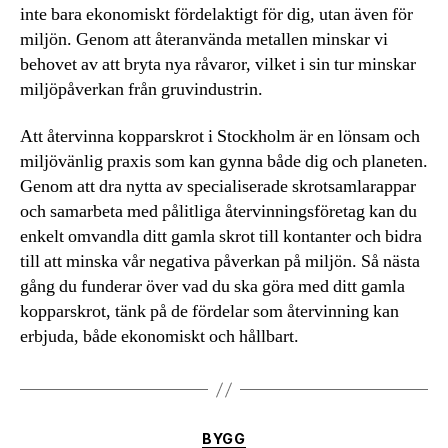
inte bara ekonomiskt fördelaktigt för dig, utan även för
miljön. Genom att återanvända metallen minskar vi
behovet av att bryta nya råvaror, vilket i sin tur minskar
miljöpåverkan från gruvindustrin.
Att återvinna kopparskrot i Stockholm är en lönsam och
miljövänlig praxis som kan gynna både dig och planeten.
Genom att dra nytta av specialiserade skrotsamlarappar
och samarbeta med pålitliga återvinningsföretag kan du
enkelt omvandla ditt gamla skrot till kontanter och bidra
till att minska vår negativa påverkan på miljön. Så nästa
gång du funderar över vad du ska göra med ditt gamla
kopparskrot, tänk på de fördelar som återvinning kan
erbjuda, både ekonomiskt och hållbart.
Kategorier
BYGG