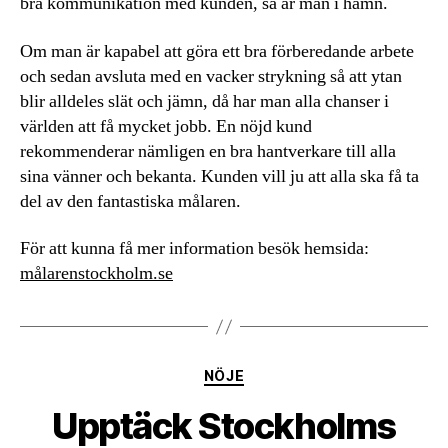
bra kommunikation med kunden, så är man i hamn.
Om man är kapabel att göra ett bra förberedande arbete
och sedan avsluta med en vacker strykning så att ytan
blir alldeles slät och jämn, då har man alla chanser i
världen att få mycket jobb. En nöjd kund
rekommenderar nämligen en bra hantverkare till alla
sina vänner och bekanta. Kunden vill ju att alla ska få ta
del av den fantastiska målaren.
För att kunna få mer information besök hemsida:
målarenstockholm.se
Kategorier
NÖJE
Upptäck Stockholms