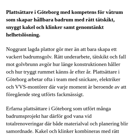
Plattsättare i Göteborg med kompetens för våtrum
som skapar hållbara badrum med rätt tätskikt,
snyggt kakel och klinker samt genomtänkt
helhetslösning.
Noggrant lagda plattor gör mer än att bara skapa ett
vackert badrumsgolv. Rätt underarbete, tätskikt och fall
mot golvbrunn avgör hur länge konstruktionen håller
och hur tryggt rummet känns år efter år. Plattsättare i
Göteborg arbetar ofta i team med snickare, elektriker
och VVS-montörer där varje moment är beroende av att
föregående steg utförts fackmässigt.
Erfarna plattsättare i Göteborg som utfört många
badrumsprojekt har därför god vana vid
totalrenoveringar där både materialval och planering blir
samordnade. Kakel och klinker kombineras med rätt