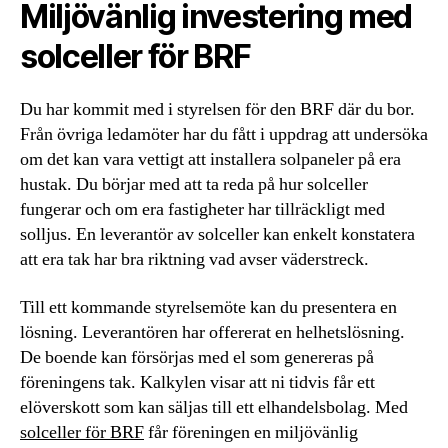
Miljövänlig investering med
solceller för BRF
Du har kommit med i styrelsen för den BRF där du bor.
Från övriga ledamöter har du fått i uppdrag att undersöka
om det kan vara vettigt att installera solpaneler på era
hustak. Du börjar med att ta reda på hur solceller
fungerar och om era fastigheter har tillräckligt med
solljus. En leverantör av solceller kan enkelt konstatera
att era tak har bra riktning vad avser väderstreck.
Till ett kommande styrelsemöte kan du presentera en
lösning. Leverantören har offererat en helhetslösning.
De boende kan försörjas med el som genereras på
föreningens tak. Kalkylen visar att ni tidvis får ett
elöverskott som kan säljas till ett elhandelsbolag. Med
solceller för BRF
får föreningen en miljövänlig