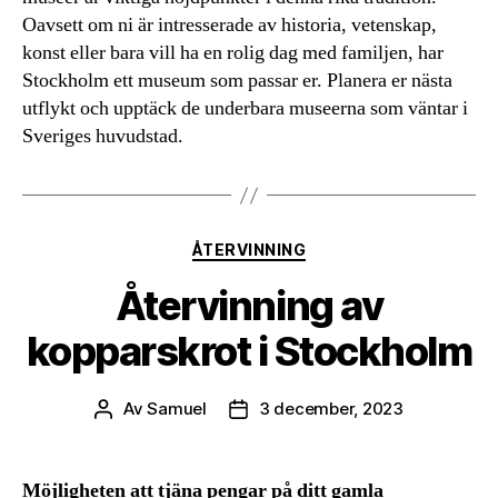
Oavsett om ni är intresserade av historia, vetenskap,
konst eller bara vill ha en rolig dag med familjen, har
Stockholm ett museum som passar er. Planera er nästa
utflykt och upptäck de underbara museerna som väntar i
Sveriges huvudstad.
Kategorier
ÅTERVINNING
Återvinning av
kopparskrot i Stockholm
Av
Samuel
3 december, 2023
Inläggsförfattare
Inläggsdatum
Möjligheten att tjäna pengar på ditt gamla