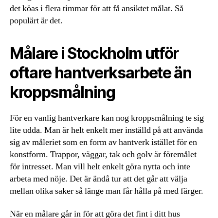
det köas i flera timmar för att få ansiktet målat. Så
populärt är det.
Målare i Stockholm utför
oftare hantverksarbete än
kroppsmålning
För en vanlig hantverkare kan nog kroppsmålning te sig
lite udda. Man är helt enkelt mer inställd på att använda
sig av måleriet som en form av hantverk istället för en
konstform. Trappor, väggar, tak och golv är föremålet
för intresset. Man vill helt enkelt göra nytta och inte
arbeta med nöje. Det är ändå tur att det går att välja
mellan olika saker så länge man får hålla på med färger.
När en målare går in för att göra det fint i ditt hus