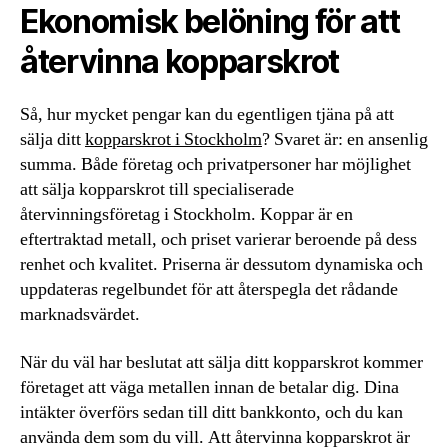
Ekonomisk belöning för att
återvinna kopparskrot
Så, hur mycket pengar kan du egentligen tjäna på att
sälja ditt
kopparskrot i Stockholm
? Svaret är: en ansenlig
summa. Både företag och privatpersoner har möjlighet
att sälja kopparskrot till specialiserade
återvinningsföretag i Stockholm. Koppar är en
eftertraktad metall, och priset varierar beroende på dess
renhet och kvalitet. Priserna är dessutom dynamiska och
uppdateras regelbundet för att återspegla det rådande
marknadsvärdet.
När du väl har beslutat att sälja ditt kopparskrot kommer
företaget att väga metallen innan de betalar dig. Dina
intäkter överförs sedan till ditt bankkonto, och du kan
använda dem som du vill. Att återvinna kopparskrot är