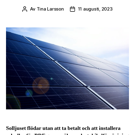
Av
Tina Larsson
11 augusti, 2023
Inläggsförfattare
Inläggsdatum
Solljuset flödar utan att ta betalt och att installera