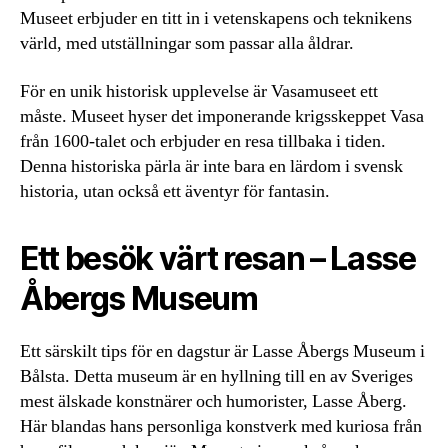
Museet erbjuder en titt in i vetenskapens och teknikens
värld, med utställningar som passar alla åldrar.
För en unik historisk upplevelse är Vasamuseet ett
måste. Museet hyser det imponerande krigsskeppet Vasa
från 1600-talet och erbjuder en resa tillbaka i tiden.
Denna historiska pärla är inte bara en lärdom i svensk
historia, utan också ett äventyr för fantasin.
Ett besök värt resan – Lasse
Åbergs Museum
Ett särskilt tips för en dagstur är Lasse Åbergs Museum i
Bålsta. Detta museum är en hyllning till en av Sveriges
mest älskade konstnärer och humorister, Lasse Åberg.
Här blandas hans personliga konstverk med kuriosa från