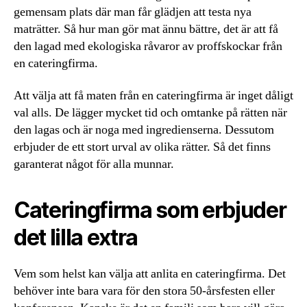
gemensam plats där man får glädjen att testa nya
maträtter. Så hur man gör mat ännu bättre, det är att få
den lagad med ekologiska råvaror av proffskockar från
en cateringfirma.
Att välja att få maten från en cateringfirma är inget dåligt
val alls. De lägger mycket tid och omtanke på rätten när
den lagas och är noga med ingredienserna. Dessutom
erbjuder de ett stort urval av olika rätter. Så det finns
garanterat något för alla munnar.
Cateringfirma som erbjuder
det lilla extra
Vem som helst kan välja att anlita en cateringfirma. Det
behöver inte bara vara för den stora 50-årsfesten eller