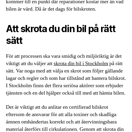
kommer till en punkt där reparationer kostar mer än vad
bilen är värd. Då är det dags för bilskroten.
Att skrota du din bil på rätt
sätt
För att processen ska vara smidig och miljöriktig är det
viktigt att du väljer att
skrota din bil i Stockholm
på rätt
sätt. Var noga med att välja en skrot som följer gällande
lagar och regler och som har tillstånd att hantera bilskrot.
I Stockholm finns det flera seriösa aktörer som erbjuder
tjänsten och en del hjälper också till med att hämta bilen.
Det är viktigt att du anlitar en certifierad bilskrot
eftersom de ansvarar för att alla toxiner och skadliga
ämnen omhändertas korrekt och att återvinningsbara
material återförs till cirkulationen. Genom att skrota din