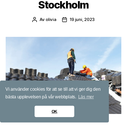
Stockholm
Av
olivia
19 juni, 2023
Inläggsförfattare
Inläggsdatum
Vi använder cookies för att se till att vi ger dig den
bästa upplevelsen på vår webbplats.
Läs mer
OK