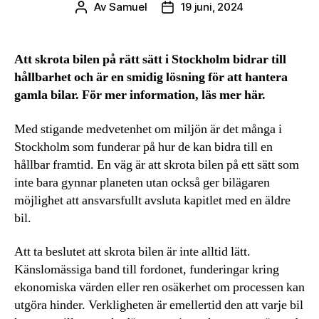
Av
Samuel
19 juni, 2024
Inläggsförfattare
Inläggsdatum
Att skrota bilen på rätt sätt i Stockholm bidrar till
hållbarhet och är en smidig lösning för att hantera
gamla bilar. För mer information, läs mer här.
Med stigande medvetenhet om miljön är det många i
Stockholm som funderar på hur de kan bidra till en
hållbar framtid. En väg är att skrota bilen på ett sätt som
inte bara gynnar planeten utan också ger bilägaren
möjlighet att ansvarsfullt avsluta kapitlet med en äldre
bil.
Att ta beslutet att skrota bilen är inte alltid lätt.
Känslomässiga band till fordonet, funderingar kring
ekonomiska värden eller ren osäkerhet om processen kan
utgöra hinder. Verkligheten är emellertid den att varje bil