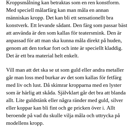
Kroppsmålning kan betraktas som en ren konstform.
Med speciell målarfärg kan man måla en annan
människas kropp. Det kan bli ett sensationellt bra
konstverk. Ett levande sådant. Den färg som passar bäst
att använda är den som kallas för teatersmink. Den är
anpassad för att man ska kunna måla direkt på huden,
genom att den torkar fort och inte är speciellt kladdig.
Det är ett bra material helt enkelt.
Vill man att det ska se ut som guld eller andra metaller
går man loss med burkar av det som kallas för fetfärg
med liv och lust. Då skimrar kropparna med en lyster
som är härlig att skåda. Självklart går det bra att blanda
allt. Lite guldstänk eller några ränder med guld, silver
eller koppar kan bli fint och ge pricken över i. Allt
beroende på vad du skulle vilja måla och uttrycka på
modellens kropp.