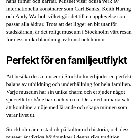
hans filmer och karriär. Museet visar också verk av
internationella konstnärer som Carl Banks, Keith Haring
och Andy Warhol, vilket gör det till en upplevelse som
passar alla åldrar. Trots att det ligger en bit utanför
stadskärnan, är det
roligt museum i Stockholm
värt resan
för dess unika blandning av konst och humor.
Perfekt för en familjeutflykt
Att besöka dessa museer i Stockholm erbjuder en perfekt
balans av utbildning och underhållning för hela familjen.
Varje museum har sin unika charm och erbjuder något
speciellt för både barn och vuxna. Det är ett utmärkt sätt
att kombinera nöje med lärande och skapa minnen som
varar livet ut.
Stockholm är en stad rik på kultur och historia, och dess
museer är viktiga höjdpunkter i denna rika tradition.