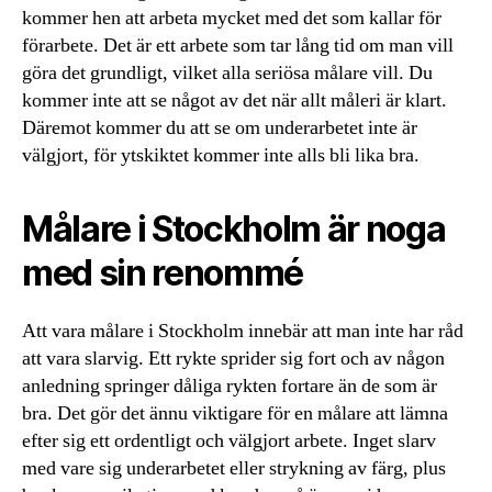
kommer hen att arbeta mycket med det som kallar för
förarbete. Det är ett arbete som tar lång tid om man vill
göra det grundligt, vilket alla seriösa målare vill. Du
kommer inte att se något av det när allt måleri är klart.
Däremot kommer du att se om underarbetet inte är
välgjort, för ytskiktet kommer inte alls bli lika bra.
Målare i Stockholm är noga
med sin renommé
Att vara målare i Stockholm innebär att man inte har råd
att vara slarvig. Ett rykte sprider sig fort och av någon
anledning springer dåliga rykten fortare än de som är
bra. Det gör det ännu viktigare för en målare att lämna
efter sig ett ordentligt och välgjort arbete. Inget slarv
med vare sig underarbetet eller strykning av färg, plus