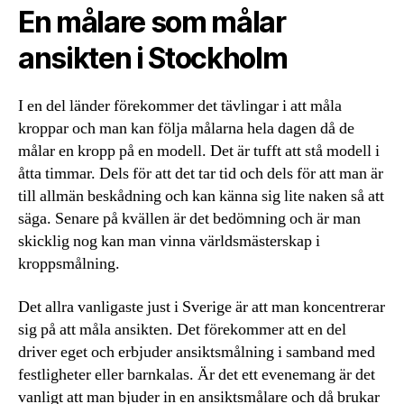
En målare som målar
ansikten i Stockholm
I en del länder förekommer det tävlingar i att måla
kroppar och man kan följa målarna hela dagen då de
målar en kropp på en modell. Det är tufft att stå modell i
åtta timmar. Dels för att det tar tid och dels för att man är
till allmän beskådning och kan känna sig lite naken så att
säga. Senare på kvällen är det bedömning och är man
skicklig nog kan man vinna världsmästerskap i
kroppsmålning.
Det allra vanligaste just i Sverige är att man koncentrerar
sig på att måla ansikten. Det förekommer att en del
driver eget och erbjuder ansiktsmålning i samband med
festligheter eller barnkalas. Är det ett evenemang är det
vanligt att man bjuder in en ansiktsmålare och då brukar